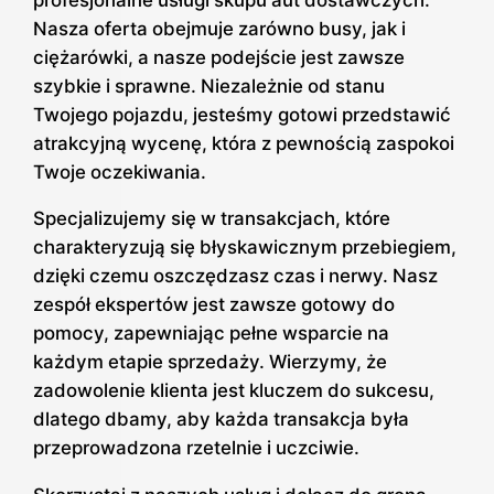
Nasza oferta obejmuje zarówno busy, jak i
ciężarówki, a nasze podejście jest zawsze
szybkie i sprawne. Niezależnie od stanu
Twojego pojazdu, jesteśmy gotowi przedstawić
atrakcyjną wycenę, która z pewnością zaspokoi
Twoje oczekiwania.
Specjalizujemy się w transakcjach, które
charakteryzują się błyskawicznym przebiegiem,
dzięki czemu oszczędzasz czas i nerwy. Nasz
zespół ekspertów jest zawsze gotowy do
pomocy, zapewniając pełne wsparcie na
każdym etapie sprzedaży. Wierzymy, że
zadowolenie klienta jest kluczem do sukcesu,
dlatego dbamy, aby każda transakcja była
przeprowadzona rzetelnie i uczciwie.