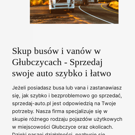
Skup busów i vanów w
Głubczycach - Sprzedaj
swoje auto szybko i łatwo
Jeżeli posiadasz busa lub vana i zastanawiasz
się, jak szybko i bezproblemowo go sprzedać,
sprzedaj-auto.pl jest odpowiedzią na Twoje
potrzeby. Nasza firma specjalizuje się w
skupie różnego rodzaju pojazdów użytkowych
w miejscowości Głubczyce oraz okolicach.
Dzięki naszej działalności, pozbycie się