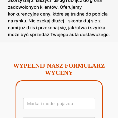
Skorzystaj z naszych usług i dołącz do grona
zadowolonych klientów. Oferujemy
konkurencyjne ceny, które są trudne do pobicia
na rynku. Nie czekaj dłużej – skontaktuj się z
nami już dziś i przekonaj się, jak łatwa i szybka
może być sprzedaż Twojego auta dostawczego.
WYPEŁNIJ NASZ FORMULARZ
WYCENY