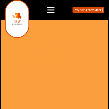
| Wypełnij
formularz |