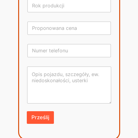
Prześlij