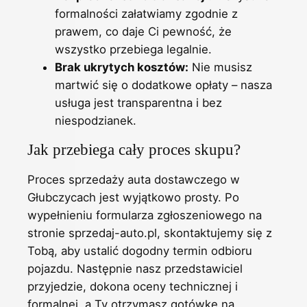
formalności załatwiamy zgodnie z
prawem, co daje Ci pewność, że
wszystko przebiega legalnie.
Brak ukrytych kosztów:
Nie musisz
martwić się o dodatkowe opłaty – nasza
usługa jest transparentna i bez
niespodzianek.
Jak przebiega cały proces skupu?
Proces sprzedaży auta dostawczego w
Głubczycach jest wyjątkowo prosty. Po
wypełnieniu formularza zgłoszeniowego na
stronie sprzedaj-auto.pl, skontaktujemy się z
Tobą, aby ustalić dogodny termin odbioru
pojazdu. Następnie nasz przedstawiciel
przyjedzie, dokona oceny technicznej i
formalnej, a Ty otrzymasz gotówkę na