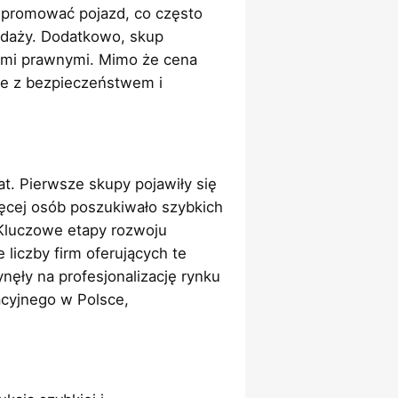
 promować pojazd, co często
edaży. Dodatkowo, skup
mi prawnymi. Mimo że cena
ne z bezpieczeństwem i
at. Pierwsze skupy pojawiły się
ęcej osób poszukiwało szybkich
Kluczowe etapy rozwoju
iczby firm oferujących te
nęły na profesjonalizację rynku
cyjnego w Polsce,