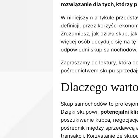
rozwiązanie dla tych, którzy 
W niniejszym artykule przeds
definicji, przez korzyści ekon
Zrozumiesz, jak działa skup, ja
więcej osób decyduje się na tę
odpowiedni skup samochodów, ab
Zapraszamy do lektury, która 
pośrednictwem skupu sprzedaj-
Dlaczego wart
Skup samochodów to profesjona
Dzięki skupowi,
potencjalni kli
poszukiwanie kupca, negocjacj
pośrednik między sprzedawcą a 
transakcji. Korzystanie ze sku