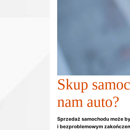
Skup samoc
nam auto?
Sprzedaż samochodu może by
i bezproblemowym zakończeniu