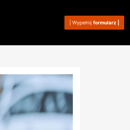
| Wypełnij
formularz |