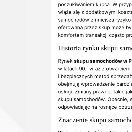
poszukiwaniem kupca. W przypa
wiąże się z dodatkowymi kosz
samochodów zmniejsza ryzyko 
oferowana przez skup może być
komfortem transakcji często pr
Historia rynku skupu sa
Rynek
skupu samochodów w P
w latach 90., wraz z otwarcie
i bezpiecznych metod sprzedaż
obejmują wprowadzenie bardzie
usługi. Zmiany prawne, takie j
skupu samochodów. Obecnie, s
odpowiadając na rosnące potr
Znaczenie skupu samocho