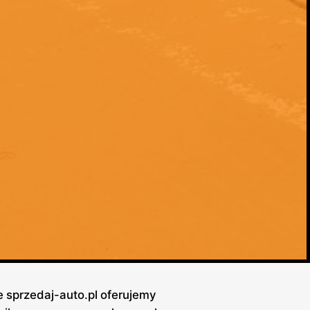
 sprzedaj-auto.pl oferujemy