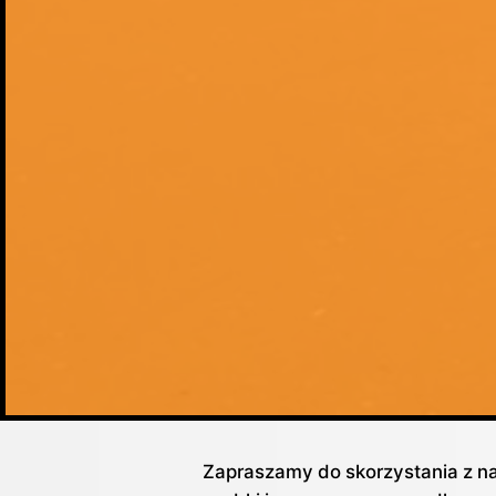
Zapraszamy do skorzystania z na