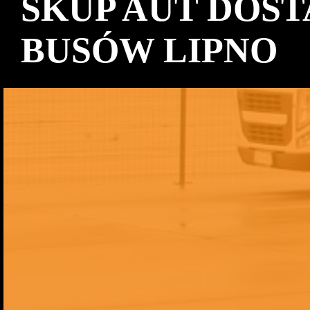
SKUP AUT DOS
BUSÓW LIPNO