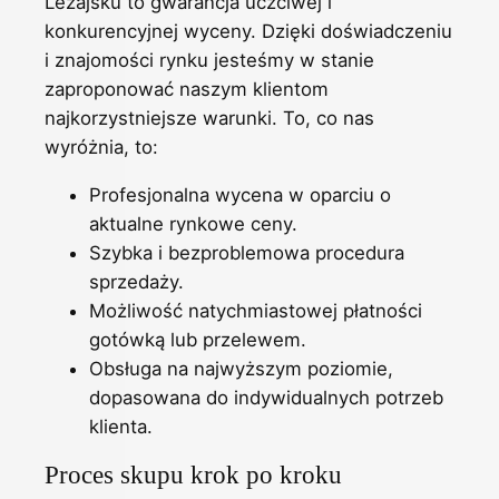
Leżajsku to gwarancja uczciwej i
konkurencyjnej wyceny. Dzięki doświadczeniu
i znajomości rynku jesteśmy w stanie
zaproponować naszym klientom
najkorzystniejsze warunki. To, co nas
wyróżnia, to:
Profesjonalna wycena w oparciu o
aktualne rynkowe ceny.
Szybka i bezproblemowa procedura
sprzedaży.
Możliwość natychmiastowej płatności
gotówką lub przelewem.
Obsługa na najwyższym poziomie,
dopasowana do indywidualnych potrzeb
klienta.
Proces skupu krok po kroku