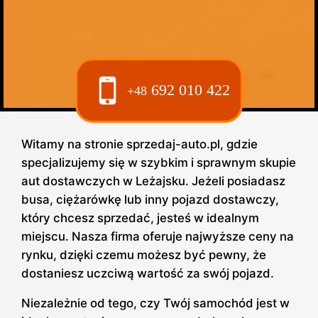
692 010 422
+48
Witamy na stronie sprzedaj-auto.pl, gdzie
specjalizujemy się w szybkim i sprawnym skupie
aut dostawczych w Leżajsku. Jeżeli posiadasz
busa, ciężarówkę lub inny pojazd dostawczy,
który chcesz sprzedać, jesteś w idealnym
miejscu. Nasza firma oferuje najwyższe ceny na
rynku, dzięki czemu możesz być pewny, że
dostaniesz uczciwą wartość za swój pojazd.
Niezależnie od tego, czy Twój samochód jest w