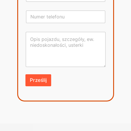
Prześlij