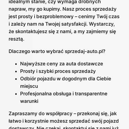
idealnym stanie, czy wymaga drobnych
napraw, my go kupimy. Nasz proces sprzedaży
jest prosty i bezproblemowy – cenimy Twój czas
i zależy nam na Twojej satysfakcji. Wystarczy,
że skontaktujesz się z nami, a my zajmiemy się
resztą.
Dlaczego warto wybrać sprzedaj-auto.pl?
Najwyższe ceny za auta dostawcze
Prosty i szybki proces sprzedaży
Odbiór pojazdu w dogodnym dla Ciebie
miejscu
Profesjonalna obsługa i transparentne
warunki
Zapraszamy do współpracy – przekonaj się, jak
łatwo i korzystnie możesz sprzedać swój pojazd
dostawczy. Nie czekaj, skontaktuj się z nami już