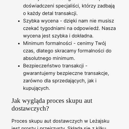
doświadczeni specjaliści, którzy zadbają
o każdy detal transakcji.
Szybka wycena - dzięki nam nie musisz
czekać tygodniami na odpowiedź. Nasza
wycena jest szybka i dokładna.
Minimum formalności - cenimy Twój
czas, dlatego skracamy formalności do
absolutnego minimum.
Bezpieczeństwo transakcji -
gwarantujemy bezpieczne transakcje,
zarówno dla sprzedających, jak i
kupujących.
Jak wygląda proces skupu aut
dostawczych?
Proces skupu aut dostawczych w Leżajsku
jest prosty i przejrzysty. Składa się z kilku