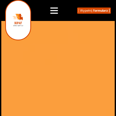
| Wypełnij
formularz |