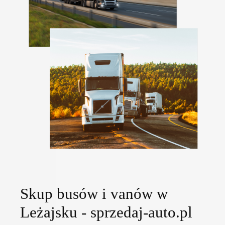
Skup busów i vanów w
Leżajsku - sprzedaj-auto.pl