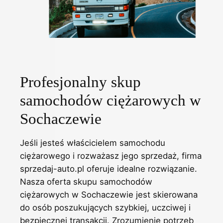
Profesjonalny skup
samochodów ciężarowych w
Sochaczewie
Jeśli jesteś właścicielem samochodu
ciężarowego i rozważasz jego sprzedaż, firma
sprzedaj-auto.pl oferuje idealne rozwiązanie.
Nasza oferta skupu samochodów
ciężarowych w Sochaczewie jest skierowana
do osób poszukujących szybkiej, uczciwej i
bezpiecznej transakcji. Zrozumienie potrzeb