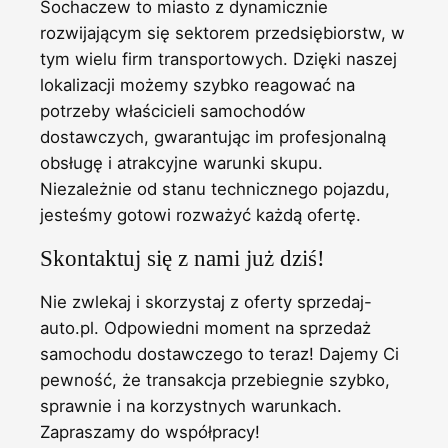
Sochaczew to miasto z dynamicznie
rozwijającym się sektorem przedsiębiorstw, w
tym wielu firm transportowych. Dzięki naszej
lokalizacji możemy szybko reagować na
potrzeby właścicieli samochodów
dostawczych, gwarantując im profesjonalną
obsługę i atrakcyjne warunki skupu.
Niezależnie od stanu technicznego pojazdu,
jesteśmy gotowi rozważyć każdą ofertę.
Skontaktuj się z nami już dziś!
Nie zwlekaj i skorzystaj z oferty sprzedaj-
auto.pl. Odpowiedni moment na sprzedaż
samochodu dostawczego to teraz! Dajemy Ci
pewność, że transakcja przebiegnie szybko,
sprawnie i na korzystnych warunkach.
Zapraszamy do współpracy!