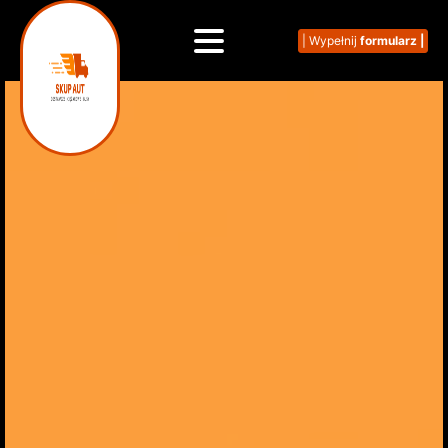
| Wypełnij
formularz |