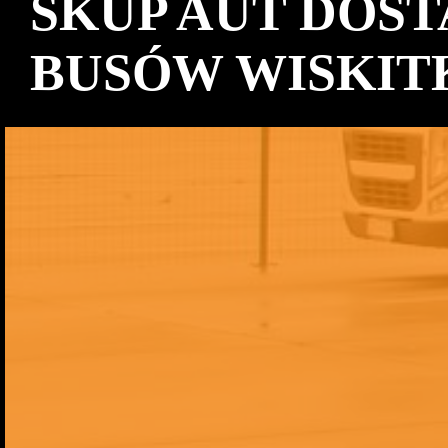
SKUP AUT DOS
BUSÓW WISKIT