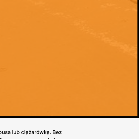
busa lub ciężarówkę. Bez