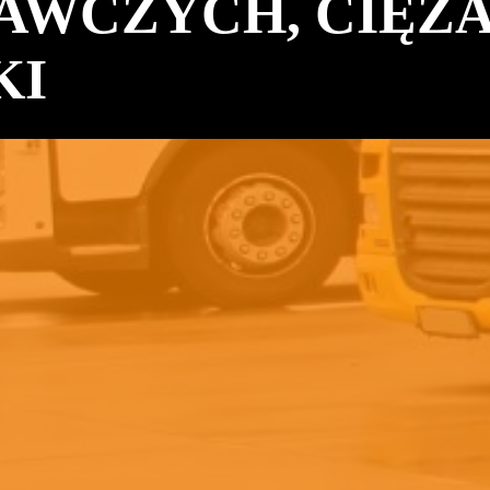
TAWCZYCH, CIĘŻ
KI