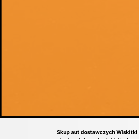
Skup aut dostawczych Wiskitki