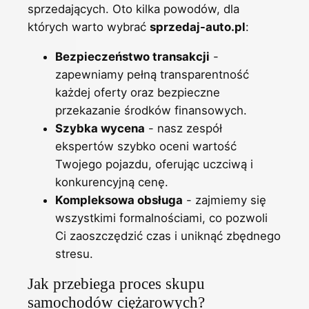
sprzedających. Oto kilka powodów, dla
których warto wybrać
sprzedaj-auto.pl
:
Bezpieczeństwo transakcji
-
zapewniamy pełną transparentność
każdej oferty oraz bezpieczne
przekazanie środków finansowych.
Szybka wycena
- nasz zespół
ekspertów szybko oceni wartość
Twojego pojazdu, oferując uczciwą i
konkurencyjną cenę.
Kompleksowa obsługa
- zajmiemy się
wszystkimi formalnościami, co pozwoli
Ci zaoszczędzić czas i uniknąć zbędnego
stresu.
Jak przebiega proces skupu
samochodów ciężarowych?