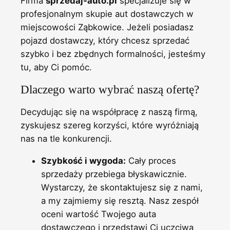
Firma
sprzedaj-auto.pl
specjalizuje się w
profesjonalnym skupie aut dostawczych w
miejscowości Ząbkowice. Jeżeli posiadasz
pojazd dostawczy, który chcesz sprzedać
szybko i bez zbędnych formalności, jesteśmy
tu, aby Ci pomóc.
Dlaczego warto wybrać naszą ofertę?
Decydując się na współpracę z naszą firmą,
zyskujesz szereg korzyści, które wyróżniają
nas na tle konkurencji.
Szybkość i wygoda:
Cały proces
sprzedaży przebiega błyskawicznie.
Wystarczy, że skontaktujesz się z nami,
a my zajmiemy się resztą. Nasz zespół
oceni wartość Twojego auta
dostawczego i przedstawi Ci uczciwą