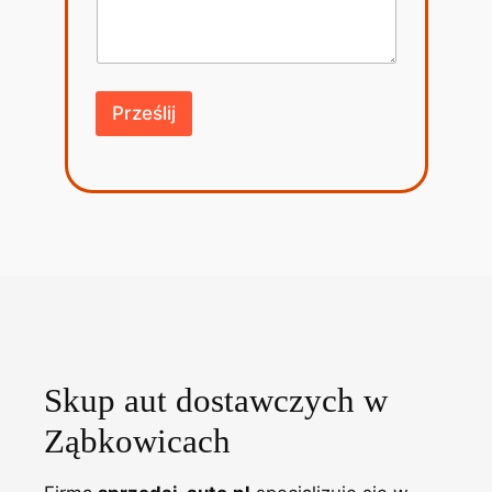
Prześlij
Skup aut dostawczych w
Ząbkowicach