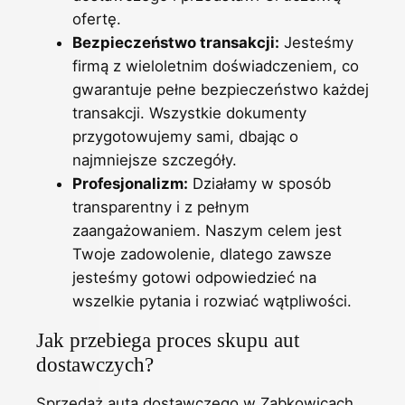
ofertę.
Bezpieczeństwo transakcji:
Jesteśmy
firmą z wieloletnim doświadczeniem, co
gwarantuje pełne bezpieczeństwo każdej
transakcji. Wszystkie dokumenty
przygotowujemy sami, dbając o
najmniejsze szczegóły.
Profesjonalizm:
Działamy w sposób
transparentny i z pełnym
zaangażowaniem. Naszym celem jest
Twoje zadowolenie, dlatego zawsze
jesteśmy gotowi odpowiedzieć na
wszelkie pytania i rozwiać wątpliwości.
Jak przebiega proces skupu aut
dostawczych?
Sprzedaż auta dostawczego w Ząbkowicach