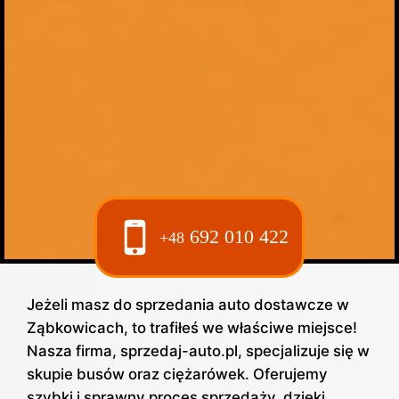
692 010 422
+48
Jeżeli masz do sprzedania auto dostawcze w
Ząbkowicach, to trafiłeś we właściwe miejsce!
Nasza firma, sprzedaj-auto.pl, specjalizuje się w
skupie busów oraz ciężarówek. Oferujemy
szybki i sprawny proces sprzedaży, dzięki