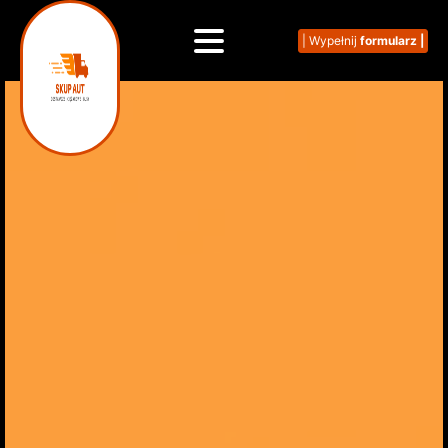
| Wypełnij
formularz |